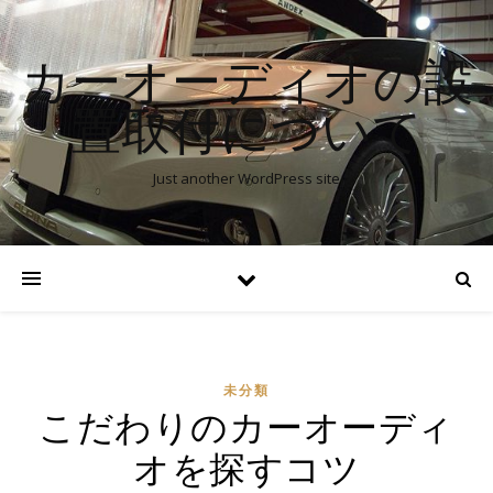
カーオーディオの設
置取付について
Just another WordPress site
未分類
こだわりのカーオーディ
オを探すコツ