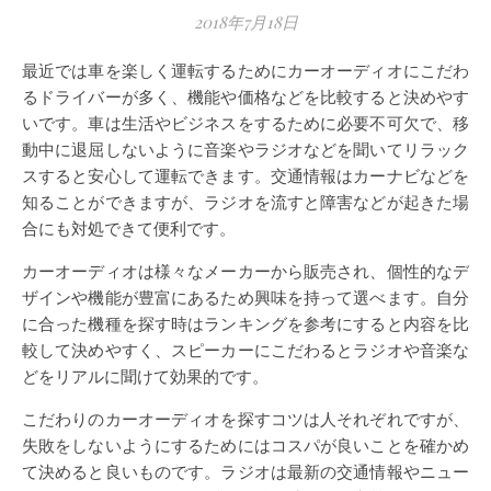
2018年7月18日
最近では車を楽しく運転するためにカーオーディオにこだわ
るドライバーが多く、機能や価格などを比較すると決めやす
いです。車は生活やビジネスをするために必要不可欠で、移
動中に退屈しないように音楽やラジオなどを聞いてリラック
スすると安心して運転できます。交通情報はカーナビなどを
知ることができますが、ラジオを流すと障害などが起きた場
合にも対処できて便利です。
カーオーディオは様々なメーカーから販売され、個性的なデ
ザインや機能が豊富にあるため興味を持って選べます。自分
に合った機種を探す時はランキングを参考にすると内容を比
較して決めやすく、スピーカーにこだわるとラジオや音楽な
どをリアルに聞けて効果的です。
こだわりのカーオーディオを探すコツは人それぞれですが、
失敗をしないようにするためにはコスパが良いことを確かめ
て決めると良いものです。ラジオは最新の交通情報やニュー