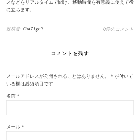
スなどをリアルタイムで聞け、移動時間を有意義に使えて役
に立ちます。
投稿者:
Cbk71ge9
0件のコメント
コメントを残す
メールアドレスが公開されることはありません。
*
が付いて
いる欄は必須項目です
名前
*
メール
*